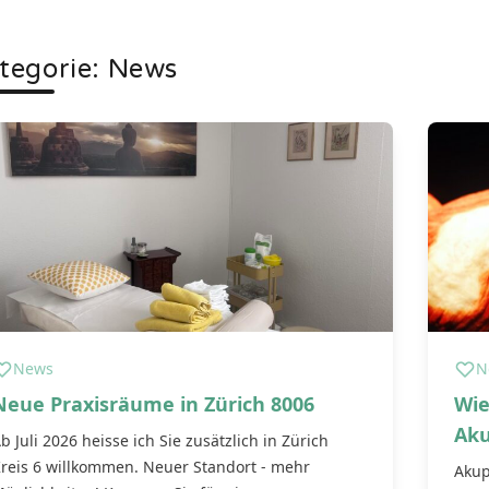
tegorie:
News
News
N
Neue Praxisräume in Zürich 8006
Wie
Aku
b Juli 2026 heisse ich Sie zusätzlich in Zürich
reis 6 willkommen. Neuer Standort - mehr
Akup