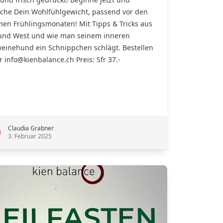
iche Dein Wohlfühlgewicht, passend vor den
en Frühlingsmonaten! Mit Tipps & Tricks aus
und West und wie man seinem inneren
einehund ein Schnippchen schlägt. Bestellen
r info@kienbalance.ch Preis: Sfr 37.-
Claudia Grabner
3. Februar 2025