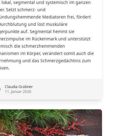
t lokal, segmental und systemisch im ganzen
er. Setzt schmerz- und
ündungshemmende Mediatoren frei, fördert
Durchblutung und löst muskuläre
gerpunkte auf. Segmental hemmt sie
erzimpulse im Rückenmark und unterstützt
emisch die schmerzhemmenden
anismen im Körper, verändert somit auch die
rnehmung und das Schmerzgedächtnis zum
iven.
Claudia Grabner
11. Januar 2026