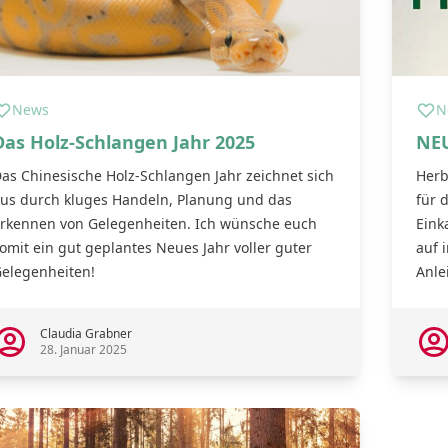
News
N
Das Holz-Schlangen Jahr 2025
NEU
as Chinesische Holz-Schlangen Jahr zeichnet sich
Herb
us durch kluges Handeln, Planung und das
für 
rkennen von Gelegenheiten. Ich wünsche euch
Eink
omit ein gut geplantes Neues Jahr voller guter
auf 
elegenheiten!
Anlei
2
Claudia Grabner
28. Januar 2025