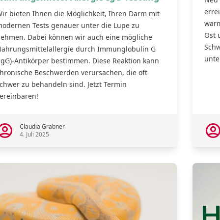
erre
ir bieten Ihnen die Möglichkeit, Ihren Darm mit
warm
odernen Tests genauer unter die Lupe zu
Ost 
ehmen. Dabei können wir auch eine mögliche
Schw
ahrungsmittelallergie durch Immunglobulin G
unte
IgG)-Antikörper bestimmen. Diese Reaktion kann
hronische Beschwerden verursachen, die oft
chwer zu behandeln sind. Jetzt Termin
ereinbaren!
2
Claudia Grabner
4. Juli 2025