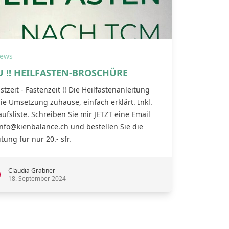
ews
 !! HEILFASTEN-BROSCHÜRE
stzeit - Fastenzeit !! Die Heilfastenanleitung
die Umsetzung zuhause, einfach erklärt. Inkl.
aufsliste. Schreiben Sie mir JETZT eine Email
info@kienbalance.ch und bestellen Sie die
tung für nur 20.- sfr.
Claudia Grabner
18. September 2024