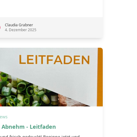
Claudia Grabner
4. Dezember 2025
ews
 Abnehm - Leitfaden
und frisch gedruckt! Beginne jetzt und