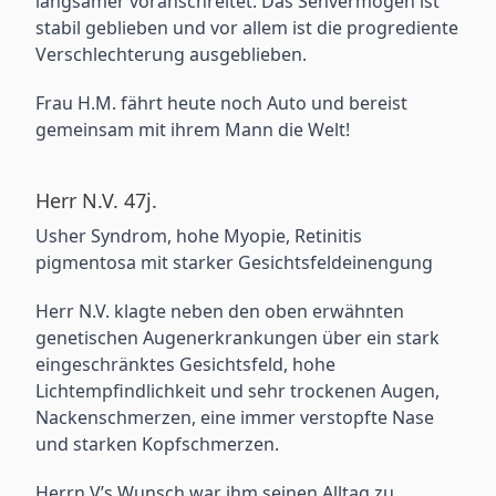
langsamer voranschreitet. Das Sehvermögen ist
stabil geblieben und vor allem ist die progrediente
Verschlechterung ausgeblieben.
Frau H.M. fährt heute noch Auto und bereist
gemeinsam mit ihrem Mann die Welt!
Herr N.V. 47j.
Usher Syndrom, hohe Myopie, Retinitis
pigmentosa mit starker Gesichtsfeldeinengung
Herr N.V. klagte neben den oben erwähnten
genetischen Augenerkrankungen über ein stark
eingeschränktes Gesichtsfeld, hohe
Lichtempfindlichkeit und sehr trockenen Augen,
Nackenschmerzen, eine immer verstopfte Nase
und starken Kopfschmerzen.
Herrn V’s Wunsch war ihm seinen Alltag zu