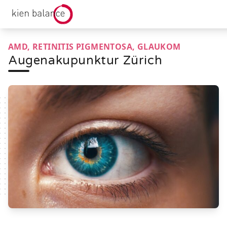
kienbalance Logo
AMD, RETINITIS PIGMENTOSA, GLAUKOM
Augenakupunktur Zürich