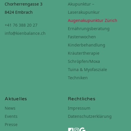
Chorherrengasse 3
Akupunktur –
8424 Embrach
Laserakupunkur
Augenakupunktur Zürich
+41 76 388 20 27
Ernährungsberatung
info@kienbalance.ch
Fastenwochen
Kinderbehandlung
Kräutertherapie
Schröpfen/Moxa
Tuina & Myofasziale
Techniken
Aktuelles
Rechtliches
News
Impressum
Events
Datenschutzerklärung
Presse