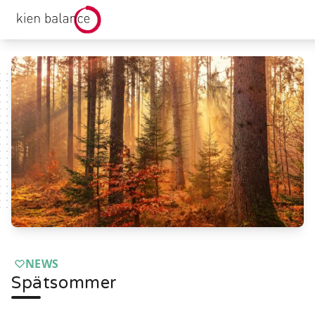
kienbalance Logo
NEWS
Spätsommer