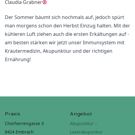
Claudia Grabner
Der Sommer bäumt sich nochmals auf, jedoch spürt
man morgens schon den Herbst Einzug halten. Mit der
kühleren Luft ziehen auch die ersten Erkältungen auf -
am besten stärken wir jetzt unser Immunsystem mit
Kräutermedizin, Akupunktiur und der richtigen
Ernährung!
Praxis
Angebot
Chorherrengasse 3
Akupunktur –
8424 Embrach
Laserakupunkur