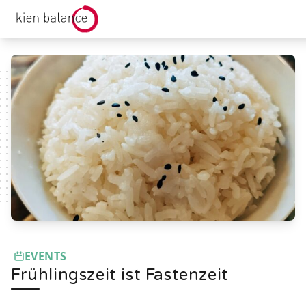
kienbalance Logo
EVENTS
Frühlingszeit ist Fastenzeit