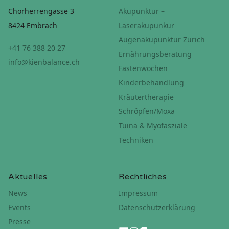
Chorherrengasse 3
Akupunktur –
8424 Embrach
Laserakupunkur
Augenakupunktur Zürich
+41 76 388 20 27
Ernährungsberatung
info@kienbalance.ch
Fastenwochen
Kinderbehandlung
Kräutertherapie
Schröpfen/Moxa
Tuina & Myofasziale
Techniken
Aktuelles
Rechtliches
News
Impressum
Events
Datenschutzerklärung
Presse