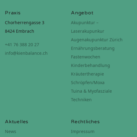
Praxis
Angebot
Chorherrengasse 3
Akupunktur –
8424 Embrach
Laserakupunkur
Augenakupunktur Zürich
+41 76 388 20 27
Ernährungsberatung
info@kienbalance.ch
Fastenwochen
Kinderbehandlung
Kräutertherapie
Schröpfen/Moxa
Tuina & Myofasziale
Techniken
Aktuelles
Rechtliches
News
Impressum