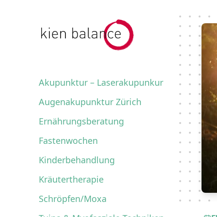
kienbalance Logo
Akupunktur – Laserakupunkur
Augenakupunktur Zürich
Ernährungsberatung
Fastenwochen
Kinderbehandlung
Kräutertherapie
Schröpfen/Moxa