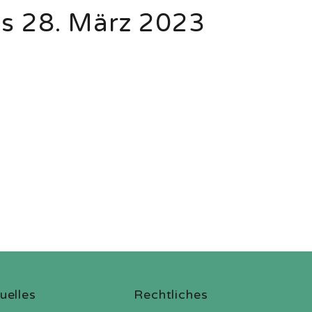
is 28. März 2023
uelles
Rechtliches