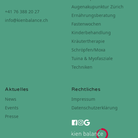
Augenakupunktur Zürich
+41 76 388 20 27
Ernährungsberatung
info@kienbalance.ch
Fastenwochen
Kinderbehandlung
Kräutertherapie
Schröpfen/Moxa
Tuina & Myofasziale
Techniken
Aktuelles
Rechtliches
News
Impressum
Events
Datenschutzerklärung
Presse