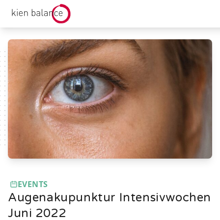
kienbalance Logo
EVENTS
Augenakupunktur Intensivwochen
Juni 2022