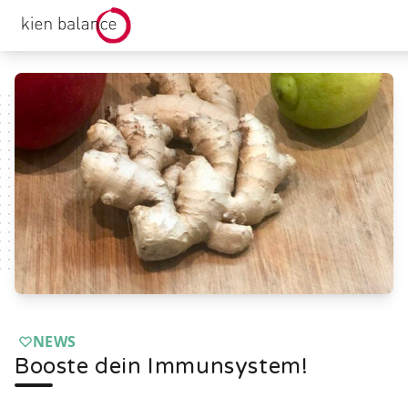
kienbalance Logo
NEWS
Booste dein Immunsystem!