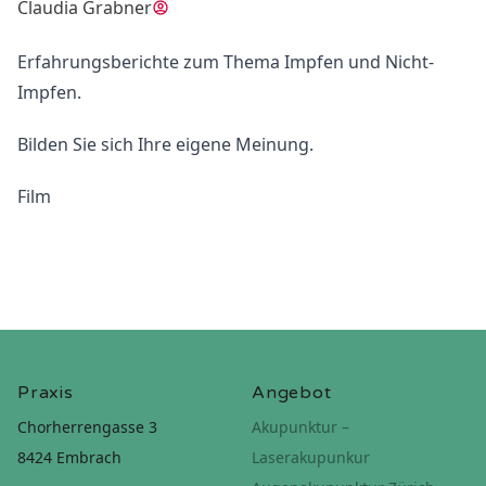
Claudia Grabner
Erfahrungsberichte zum Thema Impfen und Nicht-
Impfen.
Bilden Sie sich Ihre eigene Meinung.
Film
Praxis
Angebot
Chorherrengasse 3
Akupunktur –
8424 Embrach
Laserakupunkur