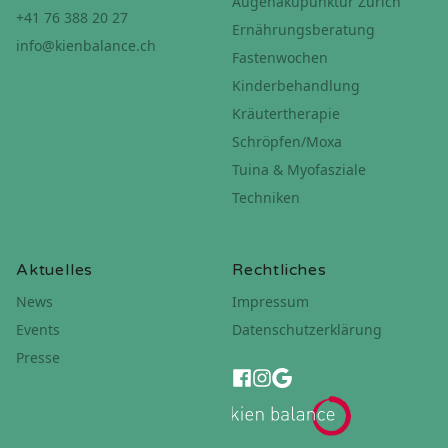
Augenakupunktur Zürich
+41 76 388 20 27
Ernährungsberatung
info@kienbalance.ch
Fastenwochen
Kinderbehandlung
Kräutertherapie
Schröpfen/Moxa
Tuina & Myofasziale
Techniken
Aktuelles
Rechtliches
News
Impressum
Events
Datenschutzerklärung
Presse