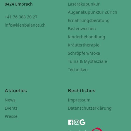
8424 Embrach
Laserakupunkur
Augenakupunktur Zürich
+41 76 388 20 27
Ernährungsberatung
info@kienbalance.ch
Fastenwochen
Kinderbehandlung
Kräutertherapie
Schröpfen/Moxa
Tuina & Myofasziale
Techniken
Aktuelles
Rechtliches
News
Impressum
Events
Datenschutzerklärung
Presse