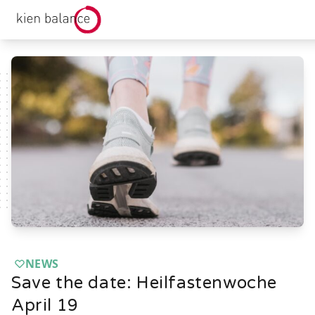
kienbalance Logo
NEWS
Save the date: Heilfastenwoche
April 19