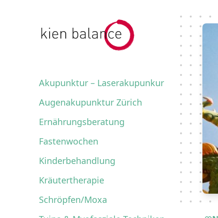
kienbalance Logo
Akupunktur – Laserakupunkur
Augenakupunktur Zürich
Ernährungsberatung
Fastenwochen
Kinderbehandlung
Kräutertherapie
Schröpfen/Moxa