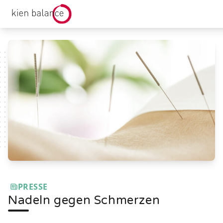
kienbalance Logo
PRESSE
Nadeln gegen Schmerzen