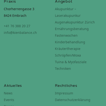
Praxis
Angebot
Chorherrengasse 3
Akupunktur –
8424 Embrach
Laserakupunkur
Augenakupunktur Zürich
+41 76 388 20 27
Ernährungsberatung
info@kienbalance.ch
Fastenwochen
Kinderbehandlung
Kräutertherapie
Schröpfen/Moxa
Tuina & Myofasziale
Techniken
Aktuelles
Rechtliches
News
Impressum
Events
Datenschutzerklärung